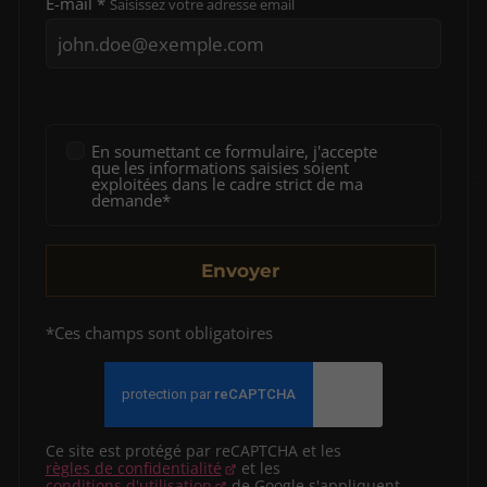
E-mail *
Saisissez votre adresse email
En soumettant ce formulaire, j'accepte
que les informations saisies soient
exploitées dans le cadre strict de ma
demande*
Envoyer
*Ces champs sont obligatoires
Ce site est protégé par reCAPTCHA et les
règles de confidentialité
et les
conditions d'utilisation
de Google s'appliquent.